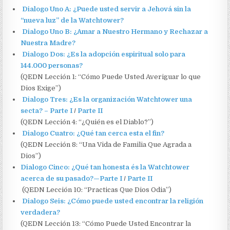
Dialogo Uno A: ¿Puede usted servir a Jehová sin la
“nueva luz” de la Watchtower?
Dialogo Uno B: ¿Amar a Nuestro Hermano y Rechazar a
Nuestra Madre?
Dialogo Dos: ¿Es la adopción espiritual solo para
144.000 personas?
(QEDN Lección 1: “Cómo Puede Usted Averiguar lo que
Dios Exige”)
Dialogo Tres: ¿Es la organización Watchtower una
secta? – Parte I
/
Parte II
(QEDN Lección 4: “¿Quién es el Diablo?”)
Dialogo Cuatro: ¿Qué tan cerca esta el fin?
(QEDN Lección 8: “Una Vida de Familia Que Agrada a
Dios”)
Dialogo Cinco: ¿Qué tan honesta és la Watchtower
acerca de su pasado?—Parte I
/
Parte II
(QEDN Lección 10: “Practicas Que Dios Odia”)
Dialogo Seis: ¿Cómo puede usted encontrar la religión
verdadera?
(QEDN Lección 13: “Cómo Puede Usted Encontrar la