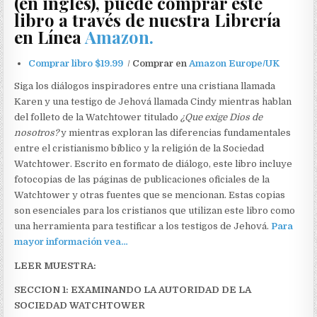
(en inglés), puede comprar este
libro a través de nuestra Librería
en Línea
Amazon
.
Comprar libro $19.99
/
Comprar en
Amazon Europe/UK
Siga los diálogos inspiradores entre una cristiana llamada
Karen y una testigo de Jehová llamada Cindy mientras hablan
del folleto de la Watchtower titulado
¿Que exige Dios de
nosotros?
y mientras exploran las diferencias fundamentales
entre el cristianismo bíblico y la religión de la Sociedad
Watchtower. Escrito en formato de diálogo, este libro incluye
fotocopias de las páginas de publicaciones oficiales de la
Watchtower y otras fuentes que se mencionan. Estas copias
son esenciales para los cristianos que utilizan este libro como
una herramienta para testificar a los testigos de Jehová.
Para
mayor información vea…
LEER MUESTRA:
SECCION 1: EXAMINANDO LA AUTORIDAD DE LA
SOCIEDAD WATCHTOWER