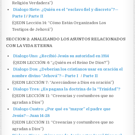
Religión Verdadera”)
Dialogo Siete: ¿Quién es el “esclavo fiel y discreto”?—
Parte I
/
Parte II
(QEDN Lección 14: “Cómo Están Organizados Los
Testigos de Jehová”)
SECCION 2: ANALIZANDO LOS ASUNTOS RELACIONADOS
CON LA VIDA ETERNA
Dialogo Uno: ¿Recibió Jesús su autoridad en 1914
(QEDN LECCIÓN: 6 “¿Quién es el Reino De Dios?”)
Dialogo Dos: ¿Deberían los cristianos usar en oración el
nombre divino “Jehová”?—Parte I
/
Parte II
(QEDN LECCIÓN 7: “Acercándose a Dios en oración”)
Dialogo Tres: ¿Es pagana la doctrina de la “Trinidad”?
(QEDN LECCIÓN 11: “Creencias y costumbres que no
agradan a Dios”)
Dialogo Cuatro: ¿Por qué es “mayor” el padre que
Jesús?—Juan 14:28
(QEDN LECCIÓN 11: “Creencias y costumbres que no
agradan a Dios”)