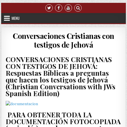
Skip to content
MENU
Conversaciones Cristianas con
testigos de Jehová
CONVERSACIONES CRISTIANAS
CON TESTIGOS DE JEHOVÁ:
Respuestas Bíblicas a preguntas
que hacen los testigos de Jehová
(Christian Conversations with JWs
Spanish Edition)
PARA OBTENER TODA LA
DOCUMENTACIÓN FOTOCOPIADA