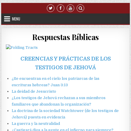
Skip to content
MENU
Respuestas Bíblicas
CREENCIAS Y PRÁCTICAS DE LOS
TESTIGOS DE JEHOVÁ
¿Se encuentran en el cielo los patriarcas de las
escrituras hebreas? Juan 3:13
La deidad de Jesucristo
¿Los testigos de Jehová rechazan a sus miembros
familiares que abandonan la organización?
La doctrina de la sociedad Watchtower (de los testigos de
Jehová) puesta en evidencia
La guerra y la neutralidad
¿Castigará dios a la gente en el infierno para siempre?