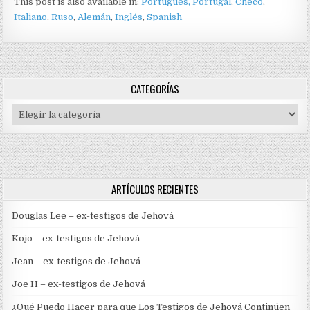
This post is also available in:
Portugués, Portugal
Checo
Italiano
Ruso
Alemán
Inglés
Spanish
CATEGORÍAS
Categorías
ARTÍCULOS RECIENTES
Douglas Lee – ex-testigos de Jehová
Kojo – ex-testigos de Jehová
Jean – ex-testigos de Jehová
Joe H – ex-testigos de Jehová
¿Qué Puedo Hacer para que Los Testigos de Jehová Continúen