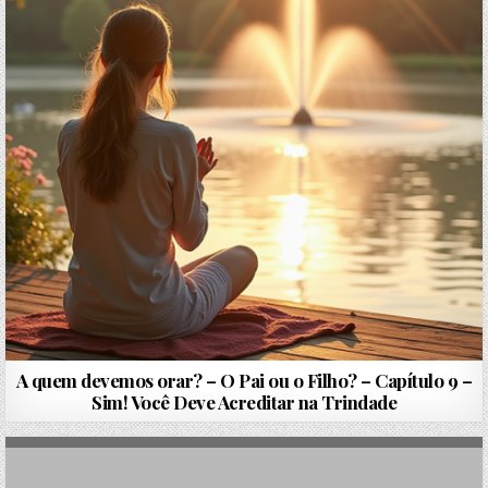
A quem devemos orar? – O Pai ou o Filho? – Capítulo 9 –
Sim! Você Deve Acreditar na Trindade