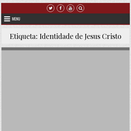
Skip to content
MENU
Etiqueta:
Identidade de Jesus Cristo