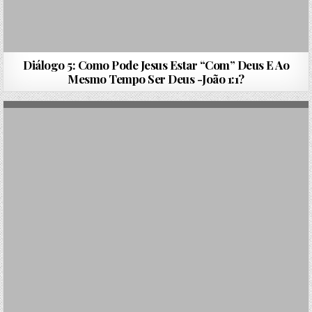
Diálogo 5: Como Pode Jesus Estar “Com” Deus E Ao
Mesmo Tempo Ser Deus -João 1:1?