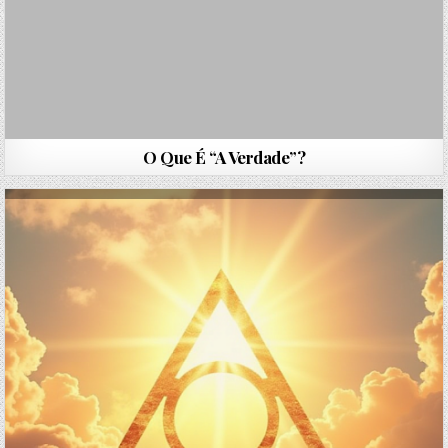
O Que É “A Verdade”?