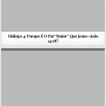
Diálogo 4: Porque É O Pai “Maior” Que Jesus—João
14:28?