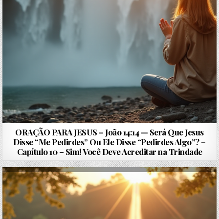
ORAÇÃO PARA JESUS – João 14:14 — Será Que Jesus
Disse “Me Pedirdes” Ou Ele Disse “Pedirdes Algo”? –
Capítulo 10 – Sim! Você Deve Acreditar na Trindade