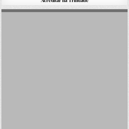
Acreditar na Trindade