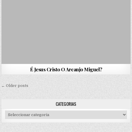
É Jesus Cristo O Arcanjo Miguel?
Navegação de artigos
← Older posts
CATEGORIAS
Categorias