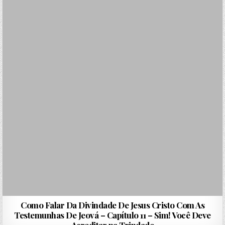
Como Falar Da Divindade De Jesus Cristo Com As
Testemunhas De Jeová – Capítulo 11 – Sim! Você Deve