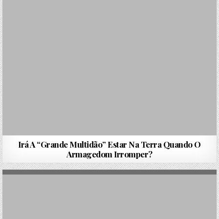
Irá A “Grande Multidão” Estar Na Terra Quando O
Armagedom Irromper?