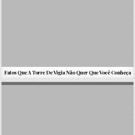
Fatos Que A Torre De Vigia Não Quer Que Você Conheça