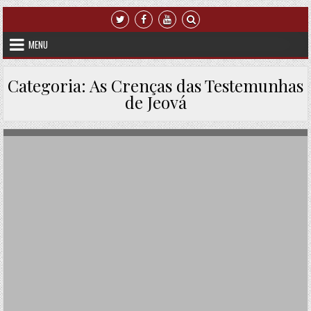
Skip to content
MENU
Categoria:
As Crenças das Testemunhas
de Jeová