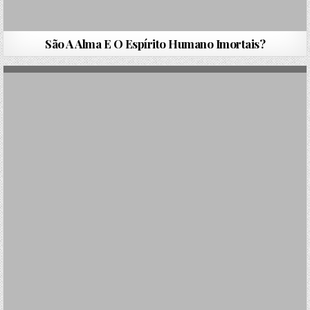
São A Alma E O Espírito Humano Imortais?