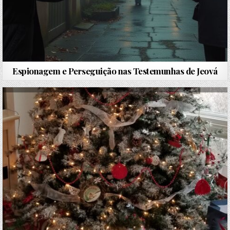
Espionagem e Perseguição nas Testemunhas de Jeová