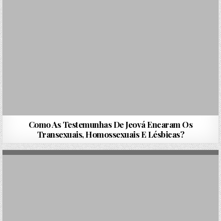
Como As Testemunhas De Jeová Encaram Os
Transexuais, Homossexuais E Lésbicas?