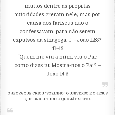
muitos dentre as próprias
autoridades creram nele; mas por
causa dos fariseus não o
confessavam, para não serem
expulsos da sinagoga….” –João 12:37,
41-42
“Quem me viu a mim, viu o Pai;
como dizes tu: Mostra-nos o Pai? –
João 14:9
O JEOVÁ QUE CRIOU “SOZINHO” O UNIVERSO É O JESUS
QUE CRIOU TUDO O QUE JÁ EXISTIU.