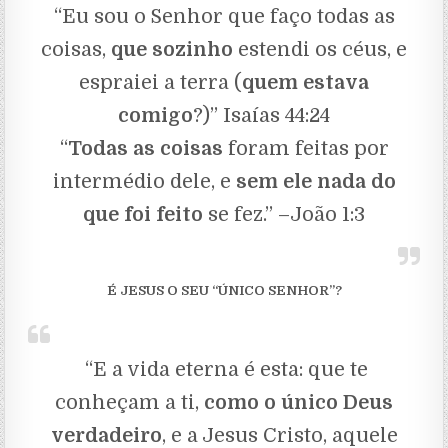
“Eu sou o Senhor que faço todas as
coisas,
que sozinho
estendi os céus, e
espraiei a terra (
quem estava
comigo
?)” Isaías 44:24
“
Todas as coisas
foram feitas por
intermédio dele, e
sem ele nada do
que foi feito
se fez.” –João 1:3
É JESUS O SEU “ÚNICO SENHOR”?
“E a vida eterna é esta: que te
conheçam a ti,
como o único Deus
verdadeiro
, e a Jesus Cristo, aquele