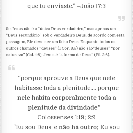
que tu enviaste.” –João 17:3
Se Jesus não é o “único Deus verdadeiro,” mas apenas um
“Deus secundário” sob o Verdadeiro Deus, de acordo com esta
passagem, Ele deve ser um falso Deus. Enquanto todos os
outros chamados “deuses” (1 Cor. 8:5) não são“deuses” “por
natureza” (Gal. 4:8), Jesus é “a forma de Deus” (Fil. 2:6).
“porque aprouve a Deus que nele
habitasse toda a plenitude…. porque
nele habita corporalmente toda a
plenitude da divindade
.” –
Colossenses 1:19; 2:9
“Eu sou Deus, e
não há outro
; Eu sou