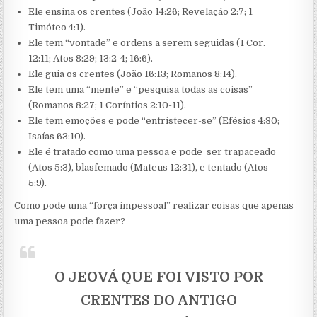
Ele ensina os crentes (João 14:26; Revelação 2:7; 1
Timóteo 4:1).
Ele tem “vontade” e ordens a serem seguidas (1 Cor.
12:11; Atos 8:29; 13:2-4; 16:6).
Ele guia os crentes (João 16:13; Romanos 8:14).
Ele tem uma “mente” e “pesquisa todas as coisas”
(Romanos 8:27; 1 Coríntios 2:10-11).
Ele tem emoções e pode “entristecer-se” (Efésios 4:30;
Isaías 63:10).
Ele é tratado como uma pessoa e pode ser trapaceado
(Atos 5:3), blasfemado (Mateus 12:31), e tentado (Atos
5:9).
Como pode uma “força impessoal” realizar coisas que apenas
uma pessoa pode fazer?
O JEOVÁ QUE FOI VISTO POR
CRENTES DO ANTIGO