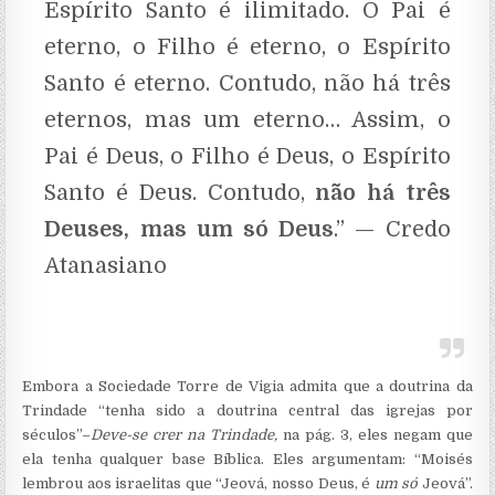
Espírito Santo é ilimitado. O Pai é
eterno, o Filho é eterno, o Espírito
Santo é eterno. Contudo, não há três
eternos, mas um eterno… Assim, o
Pai é Deus, o Filho é Deus, o Espírito
Santo é Deus. Contudo,
não há três
Deuses, mas um só Deus
.” — Credo
Atanasiano
Embora a Sociedade Torre de Vigia admita que a doutrina da
Trindade “tenha sido a doutrina central das igrejas por
séculos”–
Deve-se crer na Trindade,
na pág. 3, eles negam que
ela tenha qualquer base Bíblica. Eles argumentam: “Moisés
lembrou aos israelitas que “Jeová, nosso Deus, é
um
só
Jeová”.