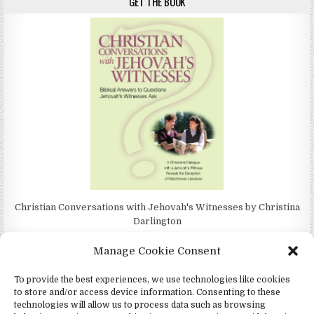
GET THE BOOK
Christian Conversations with Jehovah's Witnesses by Christina
Darlington
Manage Cookie Consent
To provide the best experiences, we use technologies like cookies
to store and/or access device information. Consenting to these
4Jehovah.org - Witnesses for Jesus Inc - Colorado Springs, Co 80949
technologies will allow us to process data such as browsing