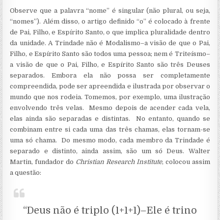
Observe que a palavra “nome” é singular (não plural, ou seja,
“nomes”). Além disso, o artigo definido “o” é colocado à frente
de Pai, Filho, e Espírito Santo, o que implica pluralidade dentro
da unidade. A Trindade não é Modalismo–a visão de que o Pai,
Filho, e Espírito Santo são todos uma pessoa; nem é Triteísmo–
a visão de que o Pai, Filho, e Espírito Santo são três Deuses
separados. Embora ela não possa ser completamente
compreendida, pode ser apreendida e ilustrada por observar o
mundo que nos rodeia. Tomemos, por exemplo, uma ilustração
envolvendo três velas. Mesmo depois de acender cada vela,
elas ainda são separadas e distintas. No entanto, quando se
combinam entre si cada uma das três chamas, elas tornam-se
uma só chama. Do mesmo modo, cada membro da Trindade é
separado e distinto, ainda assim, são um só Deus. Walter
Martin, fundador do
Christian Research Institute
, colocou assim
a questão:
“Deus não é triplo (1+1+1)–Ele é trino