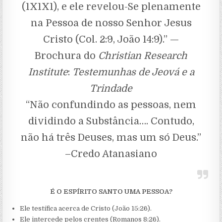
(1X1X1), e ele revelou-Se plenamente
na Pessoa de nosso Senhor Jesus
Cristo (Col. 2:9, João 14:9).” —
Brochura do
Christian Research
Institute
:
Testemunhas de Jeová e a
Trindade
“Não confundindo as pessoas, nem
dividindo a Substância…. Contudo,
não há três Deuses, mas um só Deus.”
–Credo Atanasiano
É O ESPÍRITO SANTO UMA PESSOA?
Ele testífica acerca de Cristo (João 15:26).
Ele intercede pelos crentes (Romanos 8:26).