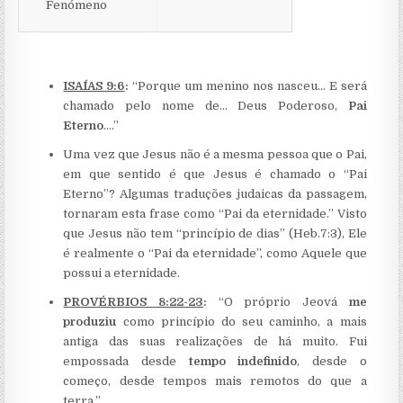
Fenómeno
ISAÍAS 9:6
:
“Porque um menino nos nasceu… E será
chamado pelo nome de… Deus Poderoso,
Pai
Eterno
….”
Uma vez que Jesus não é a mesma pessoa que o Pai,
em que sentido é que Jesus é chamado o “Pai
Eterno”? Algumas traduções judaicas da passagem,
tornaram esta frase como “Pai da eternidade.” Visto
que Jesus não tem “princípio de dias” (Heb.7:3), Ele
é realmente o “Pai da eternidade”, como Aquele que
possui a eternidade.
PROVÉRBIOS 8:22-23
:
“O próprio Jeová
me
produziu
como princípio do seu caminho, a mais
antiga das suas realizações de há muito. Fui
empossada desde
tempo indefinido
, desde o
começo, desde tempos mais remotos do que a
terra.”