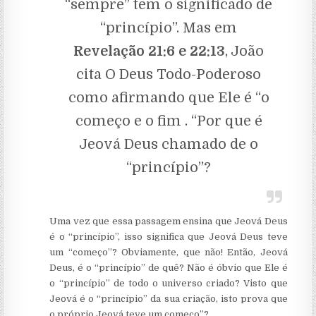
“sempre” tem o significado de
“princípio”. Mas em
Revelação 21:6 e 22:13
, João
cita O Deus Todo-Poderoso
como afirmando que Ele é “o
começo e o fim . “Por que é
Jeová Deus chamado de o
“princípio”?
Uma vez que essa passagem ensina que Jeová Deus
é o “princípio”, isso significa que Jeová Deus teve
um “começo”? Obviamente, que não! Então, Jeová
Deus, é o “princípio” de quê? Não é óbvio que Ele é
o “princípio” de todo o universo criado? Visto que
Jeová é o “princípio” da sua criação, isto prova que
o próprio Jeová teve um começo”?