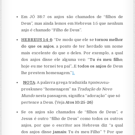
Em JÓ 38:7 os anjos são chamados de “filhos de
Deus”, mas ainda lemos em Hebreus 1:5 que nenhum
anjo é chamado “Filho de Deus”.
HEBREUS 1:4-6
: “De modo que ele se
tornou melhor
do que os anjos
, a ponto de ter herdado um nome
mais excelente do que o deles. Por exemplo, a qual
dos anjos disse ele alguma vez: “
Tu és meu filho
;
hoje eu me tornei teu pai”…E
todos os anjos
de Deus
lhe prestem homenagem.”
1.
NOTA
: A palavra grega traduzida προσκυνεω-
proskuneo “homenagem” na
Tradução do Novo
Mundo
nesta passagem, significa “adoração” que só
pertence a Deus. (Veja
Atos 10:25-26
)
Se os anjos são chamados de “filhos de Deus”, e
Jesus é outro “filho de Deus” como todos os outros
anjos, por que o escritor aos Hebreus diz “a qual
dos anjos disse
jamais
: Tu és meu Filho” ? Por que