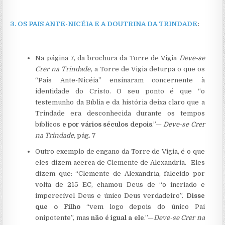
3.
OS PAIS ANTE-NICÉIA E A DOUTRINA DA TRINDADE
:
Na página 7, da brochura da Torre de Vigia
Deve-se
Crer na Trindade
, a Torre de Vigia deturpa o que os
“Pais Ante-Nicéia” ensinaram concernente à
identidade do Cristo. O seu ponto é que “o
testemunho da Bíblia e da história deixa claro que a
Trindade era desconhecida durante os tempos
bíblicos
e por vários séculos depois
.”—
Deve-se Crer
na Trindade,
pág. 7
Outro exemplo de engano da Torre de Vigia, é o que
eles dizem acerca de Clemente de Alexandria. Eles
dizem que: “Clemente de Alexandria, falecido por
volta de 215 EC, chamou Deus de “o incriado e
imperecível Deus e único Deus verdadeiro”.
Disse
que o Filho
“vem logo depois do único Pai
onipotente”, mas
não é igual a ele
.”—
Deve-se Crer na