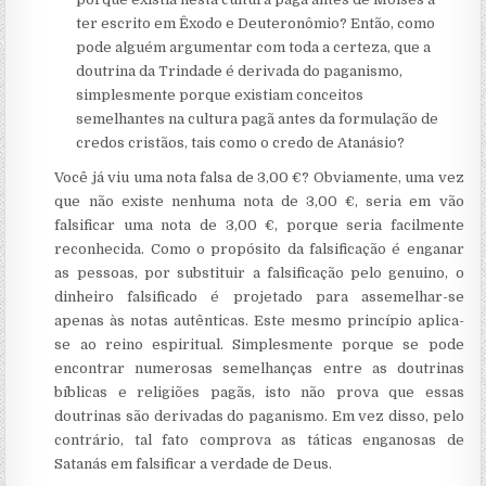
ter escrito em Êxodo e Deuteronômio? Então, como
pode alguém argumentar com toda a certeza, que a
doutrina da Trindade é derivada do paganismo,
simplesmente porque existiam conceitos
semelhantes na cultura pagã antes da formulação de
credos cristãos, tais como o credo de Atanásio?
Você já viu uma nota falsa de 3,00 €? Obviamente, uma vez
que não existe nenhuma nota de 3,00 €, seria em vão
falsificar uma nota de 3,00 €, porque seria facilmente
reconhecida. Como o propósito da falsificação é enganar
as pessoas, por substituir a falsificação pelo genuino, o
dinheiro falsificado é projetado para assemelhar-se
apenas às notas autênticas. Este mesmo princípio aplica-
se ao reino espiritual. Simplesmente porque se pode
encontrar numerosas semelhanças entre as doutrinas
bíblicas e religiões pagãs, isto não prova que essas
doutrinas são derivadas do paganismo. Em vez disso, pelo
contrário, tal fato comprova as táticas enganosas de
Satanás em falsificar a verdade de Deus.