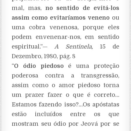
mal, mas,
no sentido de evitá-los
assim como evitaríamos veneno
ou
uma cobra venenosa, porque eles
podem envenenar-nos, em sentido
espiritual.”—
A Sentinela,
15 de
Dezembro, 1980, pág. 8
“
O ódio piedoso
é uma proteção
poderosa contra a transgressão,
assim como o amor piedoso torna
um prazer fazer o que é correto…
Estamos fazendo isso?…Os apóstatas
estão incluídos entre os que
mostram seu ódio por Jeová por se