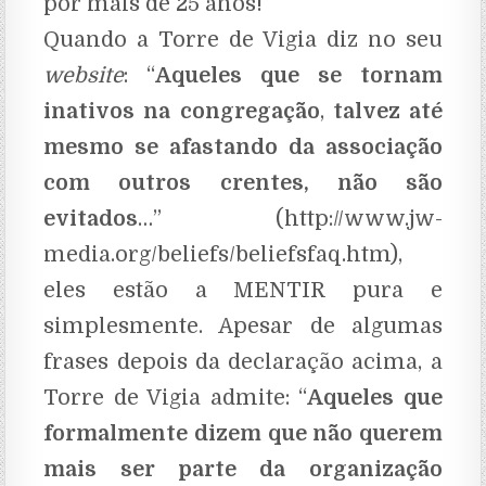
por mais de 25 anos!
Quando a Torre de Vigia diz no seu
website
: “
Aqueles que se tornam
inativos na congregação
,
talvez até
mesmo se afastando da associação
com outros crentes, não são
evitados
…” (http://www.jw-
media.org/beliefs/beliefsfaq.htm),
eles estão a MENTIR pura e
simplesmente. Apesar de algumas
frases depois da declaração acima, a
Torre de Vigia admite: “
Aqueles que
formalmente dizem que não querem
mais ser parte da organização