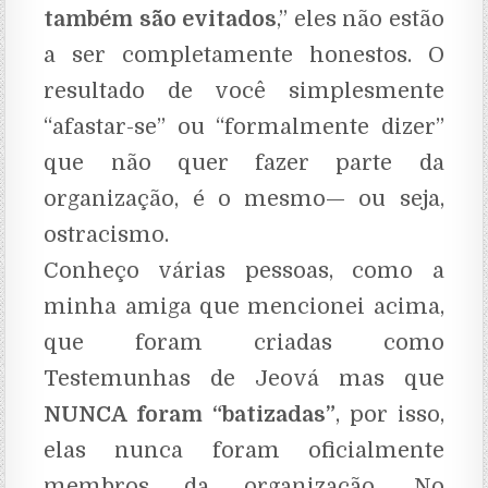
também são evitados
,” eles não estão
a ser completamente honestos. O
resultado de você simplesmente
“afastar-se” ou “formalmente dizer”
que não quer fazer parte da
organização, é o mesmo— ou seja,
ostracismo.
Conheço várias pessoas, como a
minha amiga que mencionei acima,
que foram criadas como
Testemunhas de Jeová mas que
NUNCA foram “batizadas”
,
por isso,
elas nunca foram oficialmente
membros da organização. No