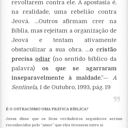
revoltarem contra ele. A apostasia é,
na realidade, uma rebelião contra
Jeová. …Outros afirmam crer na
Bíblia, mas rejeitam a organização de
Jeová e tentam ativamente
obstaculizar a sua obra. …
o cristão
precisa
odiar
(no sentido bíblico da
palavra)
os que se agarraram
inseparavelmente à maldade
.”—
A
Sentinela,
1 de Outubro, 1993, pág. 19
É O OSTRACISMO UMA PRÁTICA BÍBLICA?
Jesus disse que os Seus verdadeiros seguidores seriam
reconhecidos pelo “amor” que eles tivessem entre si