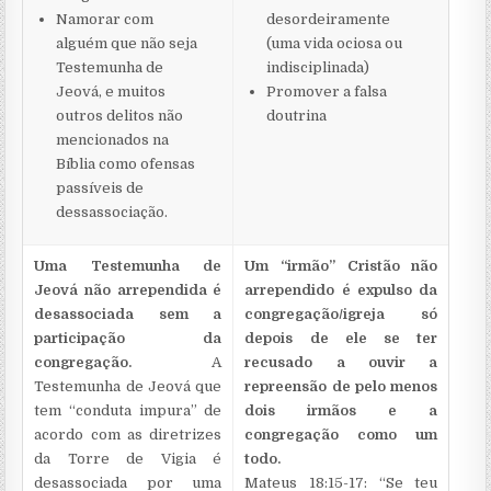
Namorar com
desordeiramente
alguém que não seja
(uma vida ociosa ou
Testemunha de
indisciplinada)
Jeová, e muitos
Promover a falsa
outros delitos não
doutrina
mencionados na
Bíblia como ofensas
passíveis de
dessassociação.
Uma Testemunha de
Um “irmão” Cristão não
Jeová não arrependida é
arrependido é expulso da
desassociada sem a
congregação/igreja só
participação da
depois de ele se ter
congregação.
A
recusado a ouvir a
Testemunha de Jeová que
repreensão de pelo menos
tem “conduta impura” de
dois irmãos e a
acordo com as diretrizes
congregação como um
da Torre de Vigia é
todo.
desassociada por uma
Mateus 18:15-17: “Se teu