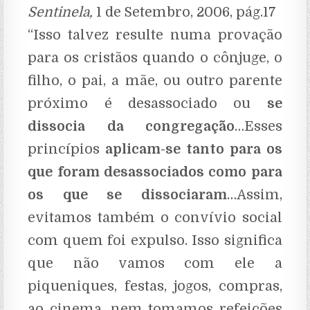
Sentinela,
1 de Setembro, 2006, pág.17
“Isso talvez resulte numa provação
para os cristãos quando o cônjuge, o
filho, o pai, a mãe, ou outro parente
próximo é desassociado ou
se
dissocia da congregação
…Esses
princípios
aplicam-se tanto para os
que foram desassociados como para
os que se dissociaram
…Assim,
evitamos também o convívio social
com quem foi expulso. Isso significa
que não vamos com ele a
piqueniques, festas, jogos, compras,
ao cinema, nem tomamos refeições