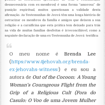
desnecessária com ex-membros) é uma forma “amorosa” de
punição espiritual, muitos questionam a validade desta
afirmação. As Testemunhas de Jeová têm uma longa história de
ostracizar os membros da família e amigos que deixem a sua
religião e a carnificina que esta prática tem deixado para trás
na vida de muitas famílias desfeitas é irreconciliável, como a
seguinte declaração de uma ex-Testemunha de Jeová testifica:
O meu nome é
Brenda Lee
(
https://www.4jehovah.org/brenda-
ex-jehovahs-witness/
) e eu sou a
autora de
Out of the Cocoon: A Young
Woman’s Courageous Flight from the
Grip of a Religious Cult (Fora do
Casulo: O Voo de uma Jovem Mulher