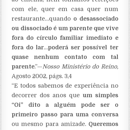
com ele, quer em casa quer num
restaurante…quando
o desassociado
ou dissociado é um parente que vive
fora do círculo familiar imediato e
fora do lar
…
poderá ser possível ter
quase nenhum contato com tal
parente
.”—
Nosso Ministério do Reino,
Agosto 2002, págs. 3,4
“E todos sabemos de experiência no
decorrer dos anos que
um simples
“Oi” dito a alguém pode ser o
primeiro passo para uma conversa
ou mesmo para amizade.
Queremos