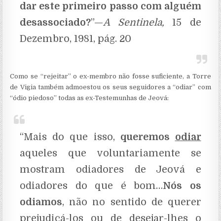
dar este primeiro passo com alguém
desassociado
?
”—
A Sentinela,
15 de
Dezembro, 1981, pág. 20
Como se “rejeitar” o ex-membro não fosse suficiente, a Torre
de Vigia também admoestou os seus seguidores a “odiar” com
“ódio piedoso” todas as ex-Testemunhas de Jeová:
“Mais do que isso,
queremos
odiar
aqueles que voluntariamente se
mostram odiadores de Jeová e
odiadores do que é bom…
Nós os
odiamos
, não no sentido de querer
prejudicá-los ou de desejar-lhes o