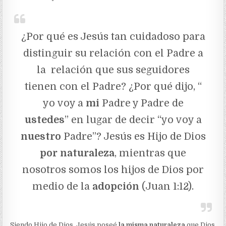
¿Por qué es Jesús tan cuidadoso para
distinguir su relación con el Padre a
la relación que sus seguidores
tienen con el Padre? ¿Por qué dijo, “
yo voy a
mi
Padre y Padre de
ustedes
” en lugar de decir “yo voy a
nuestro
Padre”? Jesús es Hijo de Dios
por naturaleza
, mientras que
nosotros somos los hijos de Dios por
medio de la
adopción
(Juan 1:12).
Siendo Hijo de Dios, Jesús poseé
la misma naturaleza
que Dios