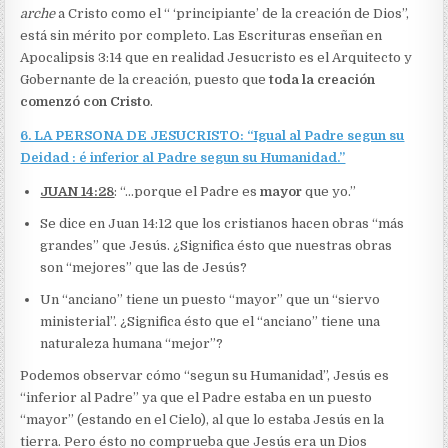
arche
a Cristo como el “ ‘principiante’ de la creación de Dios”,
está sin mérito por completo. Las Escrituras enseñan en
Apocalipsis 3:14 que en realidad Jesucristo es el Arquitecto y
Gobernante de la creación, puesto que
toda la creación
comenzó con Cristo
.
6. LA PERSONA DE JESUCRISTO: “Igual al Padre segun su
Deidad : é inferior al Padre segun su Humanidad.”
JUAN 14:28
: “…porque el Padre es
mayor
que yo.”
Se dice en Juan 14:12 que los cristianos hacen obras “más
grandes” que Jesús. ¿Significa ésto que nuestras obras
son “mejores” que las de Jesús?
Un “anciano” tiene un puesto “mayor” que un “siervo
ministerial”. ¿Significa ésto que el “anciano” tiene una
naturaleza humana “mejor”?
Podemos observar cómo “segun su Humanidad”, Jesús es
“inferior al Padre” ya que el Padre estaba en un puesto
“mayor” (estando en el Cielo), al que lo estaba Jesús en la
tierra. Pero ésto no comprueba que Jesús era un Dios