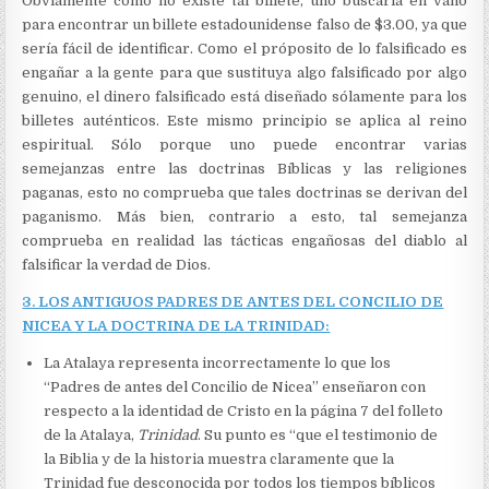
Obviamente como no existe tal billete, uno buscaría en vano
para encontrar un billete estadounidense falso de $3.00, ya que
sería fácil de identificar. Como el próposito de lo falsificado es
engañar a la gente para que sustituya algo falsificado por algo
genuino, el dinero falsificado está diseñado sólamente para los
billetes auténticos. Este mismo principio se aplica al reino
espiritual. Sólo porque uno puede encontrar varias
semejanzas entre las doctrinas Bíblicas y las religiones
paganas, esto no comprueba que tales doctrinas se derivan del
paganismo. Más bien, contrario a esto, tal semejanza
comprueba en realidad las tácticas engañosas del diablo al
falsificar la verdad de Dios.
3. LOS ANTIGUOS PADRES DE ANTES DEL CONCILIO DE
NICEA Y LA DOCTRINA DE LA TRINIDAD:
La Atalaya representa incorrectamente lo que los
“Padres de antes del Concilio de Nicea” enseñaron con
respecto a la identidad de Cristo en la página 7 del folleto
de la Atalaya,
Trinidad
. Su punto es “que el testimonio de
la Biblia y de la historia muestra claramente que la
Trinidad fue desconocida por todos los tiempos bíblicos