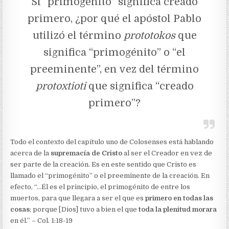
Sí “primogénito” significa creado
primero, ¿por qué el apóstol Pablo
utilizó el término
prototokos
que
significa “primogénito” o “el
preeminente”, en vez del término
protoxtioti
que significa “creado
primero”?
Todo el contexto del capítulo uno de Colosenses está hablando
acerca de la
supremacía de Cristo
al ser el Creador en vez de
ser parte de la creación. Es en este sentido que Cristo es
llamado el “primogénito” o el preeminente de la creación. En
efecto, “…Él es el principio, el primogénito de entre los
muertos, para que llegara a ser el que es
primero en todas las
cosas
; porque [Dios] tuvo a bien el que
toda la plenitud morara
en él.” – Col. 1:18-19