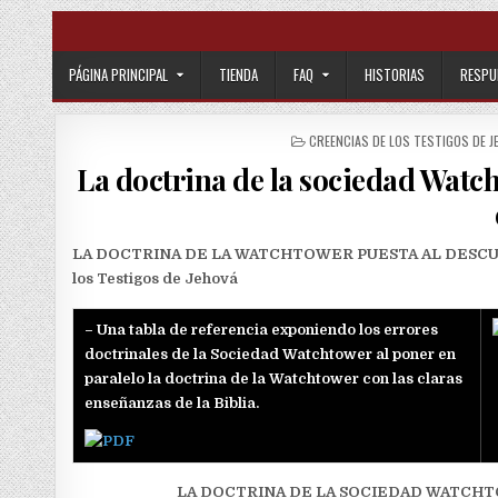
Skip to content
PÁGINA PRINCIPAL
TIENDA
FAQ
HISTORIAS
RESPU
POSTED IN
CREENCIAS DE LOS TESTIGOS DE J
La doctrina de la sociedad Watch
LA DOCTRINA DE LA WATCHTOWER PUESTA AL DESCUBIERT
los Testigos de Jehová
– Una tabla de referencia exponiendo los errores
doctrinales de la Sociedad Watchtower al poner en
paralelo la doctrina de la Watchtower con las claras
enseñanzas de la Biblia.
LA DOCTRINA DE LA SOCIEDAD WATCHTOW