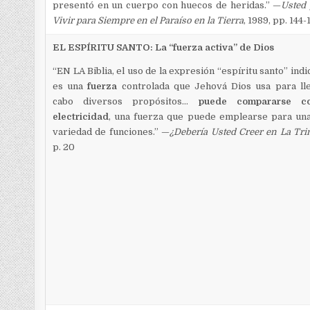
presentó en un cuerpo con huecos de heridas.” —
Usted
Vivir para Siempre en el Paraíso en la Tierra
, 1989, pp. 144-
EL ESPÍRITU SANTO: La “fuerza activa” de Dios
“EN LA Biblia, el uso de la expresión “espíritu santo” indi
es una
fuerza
controlada que Jehová Dios usa para ll
cabo diversos propósitos…
puede compararse c
electricidad
, una fuerza que puede emplearse para un
variedad de funciones.” —
¿Debería Usted Creer en La Tri
p. 20