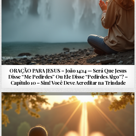
ORAÇÃO PARA JESUS – João 14:14 — Será Que Jesus
Disse “Me Pedirdes” Ou Ele Disse “Pedirdes Algo”? –
Capítulo 10 – Sim! Você Deve Acreditar na Trindade