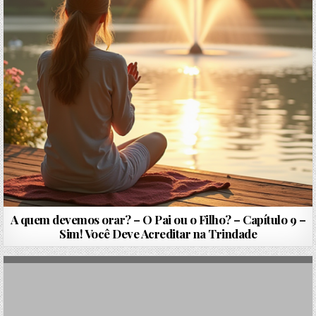
A quem devemos orar? – O Pai ou o Filho? – Capítulo 9 –
Sim! Você Deve Acreditar na Trindade