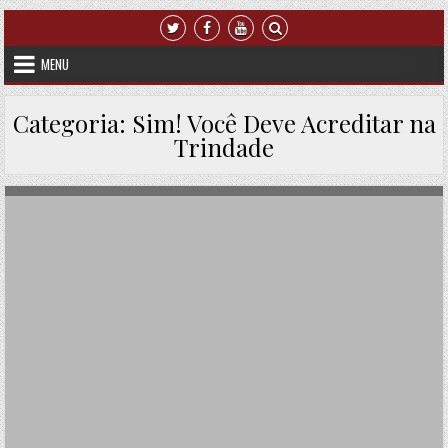
Skip to content
MENU
Categoria:
Sim! Você Deve Acreditar na
Trindade