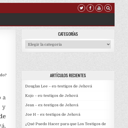
CATEGORÍAS
Categorías
ARTÍCULOS RECIENTES
odo?
Douglas Lee – ex-testigos de Jehová
Kojo – ex-testigos de Jehová
 a
Jean – ex-testigos de Jehová
 y
Joe H – ex-testigos de Jehová
de
¿Qué Puedo Hacer para que Los Testigos de
á,