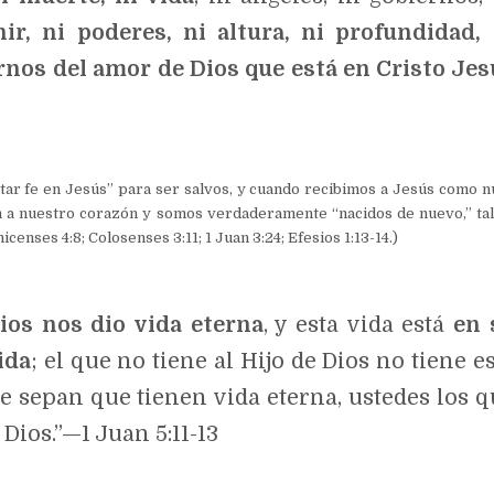
ir, ni poderes, ni altura, ni profundidad,
nos del amor de Dios que está en Cristo Jes
itar fe en Jesús” para ser salvos, y cuando recibimos a Jesús como n
en a nuestro corazón y somos verdaderamente “nacidos de nuevo,” ta
enses 4:8; Colosenses 3:11; 1 Juan 3:24; Efesios 1:13-14.)
ios nos dio vida eterna
, y esta vida está
en 
ida
; el que no tiene al Hijo de Dios no tiene e
ue sepan que tienen vida eterna, ustedes los q
Dios.”—1 Juan 5:11-13