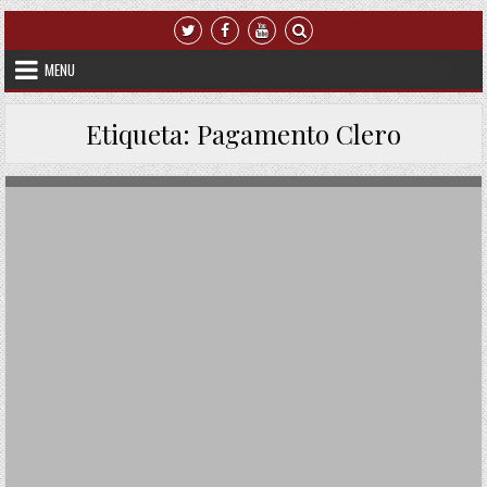
Skip to content
MENU
Etiqueta:
Pagamento Clero