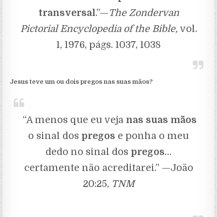
transversal
.”—
The Zondervan
Pictorial Encyclopedia of the Bible,
vol.
1, 1976, págs. 1037, 1038
Jesus teve um ou dois pregos nas suas mãos?
“A menos que eu veja
nas suas mãos
o sinal dos
pregos
e ponha o meu
dedo no sinal dos
pregos
…
certamente não acreditarei.” —João
20:25,
TNM