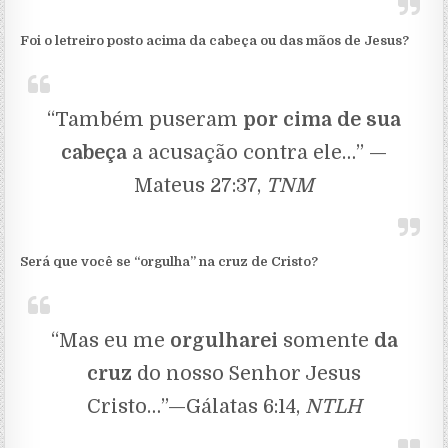
Foi o letreiro posto acima da cabeça ou das mãos de Jesus?
“Também puseram
por cima de sua
cabeça
a acusação contra ele…” —
Mateus 27:37,
TNM
Será que você se “orgulha” na cruz de Cristo?
“Mas eu me
orgulharei
somente
da
cruz
do nosso Senhor Jesus
Cristo…”—Gálatas 6:14,
NTLH