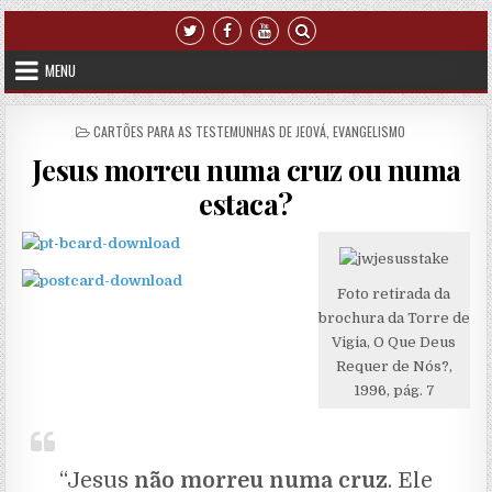
Skip to content
MENU
POSTED IN
CARTÕES PARA AS TESTEMUNHAS DE JEOVÁ
,
EVANGELISMO
Jesus morreu numa cruz ou numa
estaca?
Foto retirada da
brochura da Torre de
Vigia, O Que Deus
Requer de Nós?,
1996, pág. 7
“Jesus
não morreu numa cruz
. Ele