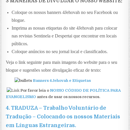
3 MANEIRAS DE DIVULGAR O NOSSO WEBSITE:
Coloque os nossos banners 4Jehovah no seu Facebook ou
blogue.
Imprima as nossas etiquetas do site 4Jehovah para colocar
nas revistas Sentinela e Despertai que encontrar em locais
públicos.
Coloque anúncios no seu jornal local e classificados.
Veja o link seguinte para mais imagens do website para o seu
blogue e sugestões sobre divulgação eficaz de texto:
Banners 4Jehovah e Etiquetas
Por favor leia o
NOSSO CÓDIGO DE POLÍTICA PARA
EVANGELISMO
antes de usar os nossos recursos.
4.
TRADUZA
–
Trabalho Voluntário de
Tradução – Colocando os nossos Materiais
em Línguas Estrangeiras
.