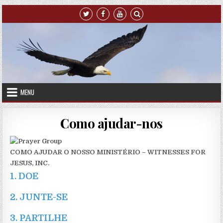
Skip to content
MENU
Como ajudar-nos
COMO AJUDAR O NOSSO MINISTÉRIO
– WITNESSES FOR
JESUS, INC.
1.
DOE
2.
JUNTE-SE
3.
PARTILHE