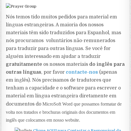
Nós temos tido muitos pedidos para material em
línguas estrangeiras. A maioria dos nossos
materiais têm sido traduzidos para Espanhol, mas
nós procuramos
voluntários não-remunerados
para traduzir para outras línguas. Se você for
alguém interessado em ajudar a traduzir
gratuitamente
os nossos materiais
do inglês para
outras línguas
, por
favor
contacte-nos
(apenas
em inglês)
.
Nós precisamos de tradutores que
tenham a capacidade e o software para escrever o
material em língua estrangeira diretamente em
documentos do
MicroSoft Word que possamos
formatar de
volta nos tratados e brochuras originais dos documentos em
inglês que colocamos em nosso website.
Clique AQUI para Contactar o Responsável da