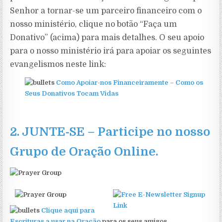
Senhor a tornar-se um parceiro financeiro com o
nosso ministério, clique no botão “Faça um
Donativo” (acima) para mais detalhes. O seu apoio
para o nosso ministério irá para apoiar os seguintes
evangelismos neste link:
Como Apoiar-nos Financeiramente – Como os
Seus Donativos Tocam Vidas
2.
JUNTE-SE
–
Participe no nosso
Grupo de Oração Online
.
Clique aqui para
Escrituras a usar na Oração
para os seus amigos