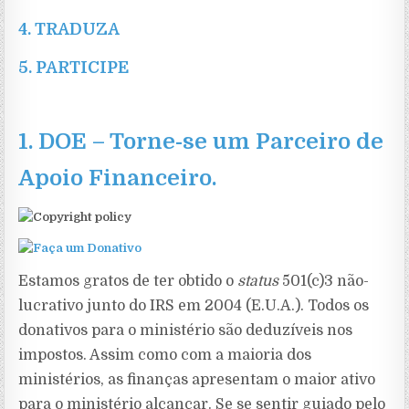
4.
TRADUZA
5.
PARTICIPE
1.
DOE
–
Torne-se um Parceiro de
Apoio Financeiro
.
Estamos gratos de ter obtido o
status
501(c)3 não-
lucrativo junto do IRS em 2004 (E.U.A.). Todos os
donativos para o ministério são deduzíveis nos
impostos. Assim como com a maioria dos
ministérios, as finanças apresentam o maior ativo
para o ministério alcançar. Se se sentir guiado pelo