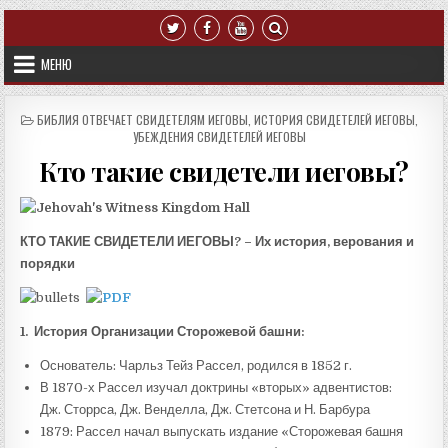
Перейти к содержимому
МЕНЮ
ОПУБЛИКОВАНО В
БИБЛИЯ ОТВЕЧАЕТ СВИДЕТЕЛЯМ ИЕГОВЫ
,
ИСТОРИЯ СВИДЕТЕЛЕЙ ИЕГОВЫ
,
УБЕЖДЕНИЯ СВИДЕТЕЛЕЙ ИЕГОВЫ
Кто такие свидетели иеговы?
КТО ТАКИЕ СВИДЕТЕЛИ ИЕГОВЫ? – Их история, верования и
порядки
1.
История Организации Сторожевой башни:
Основатель: Чарльз Тейз Рассел, родился в 1852 г.
В 1870-х Рассел изучал доктрины «вторых» адвентистов:
Дж. Сторрса, Дж. Венделла, Дж. Стетсона и Н. Барбура
1879: Рассел начал выпускать издание «Сторожевая башня