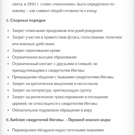
света, в 1995 г. слово «поколение» было определено по-
новому – как символ общей готовности к концу
5.
Спорные порядки
Запрет отмечания праздников или дней рождения
Запрет участия в приветствии флага, голосовании, политике
или военных действиях
Запрет переливания крови
Ограниченное высшее образование
Ограниченный контакт с друзьями и семьей, не
принадлежащими к свидетелям Иеговы
Прекращение общения с бывшими свидетелями Иеговы
Запрет на критическое мышление и несогласие
Запрет на литературу, критикующую группу
Запрет на религиозное транслирование и посещение
церквей, не относящихся к свидетелям Иеговы
Обязательное подомовое обращение в веру
6.
Библия свидетелей Иеговы –
Перевод нового мира
Переводчики обладали недостаточными знаниями