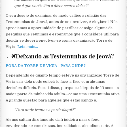
que é que vocês têm a dizer acerca delas?”
O seu desejo de examinar de modo crítico a religião das
Testemunhas de Jeová, antes de se envolver, é elogiável. Nós
apreciamos a oportunidade de partilhar consigo alguma da
pesquisa que reunimos e esperamos que a considere útil para
decidir se deverá envolver-se com a organização Torre de
Vigia.
Leia mais…
Deixando as Testemunhas de Jeová?
FORA DA TORRE DE VIGIA—PARA ONDE?
Dependendo de quanto tempo esteve na organização Torre de
Vigia, sair dela pode colocá-lo face-a-face com algumas
decisões difíceis. Eu sei disso, porque saí depois de 13 anos—a
maior parte da minha vida adulta—como uma Testemunha ativa.
A grande questão para aqueles que estão saindo é:
“Para onde iremos a partir daqui?”
Alguns saltam diretamente da frigideira para o fogo,
envolvendo-se com drogas, imoralidades, alcoolismo, etc. A