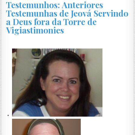
Testemunhos: Anteriores
Testemunhas de Jeová Servindo
a Deus fora da Torre de
Vigiastimonies