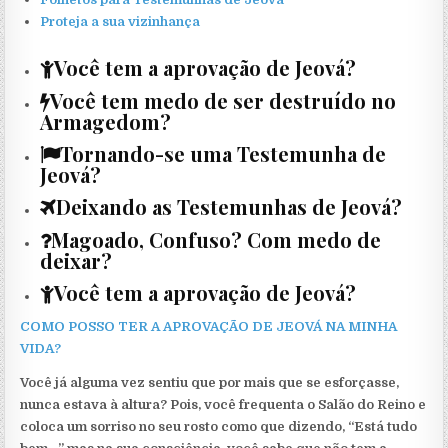
Proteja a sua vizinhança
Você tem a aprovação de Jeová?
Você tem medo de ser destruído no
Armagedom?
Tornando-se uma Testemunha de
Jeová?
Deixando as Testemunhas de Jeová?
Magoado, Confuso? Com medo de
deixar?
Você tem a aprovação de Jeová?
COMO POSSO TER A APROVAÇÃO DE JEOVÁ NA MINHA
VIDA?
Você já alguma vez sentiu que por mais que se esforçasse,
nunca estava à altura? Pois, você frequenta o Salão do Reino e
coloca um sorriso no seu rosto como que dizendo, “Está tudo