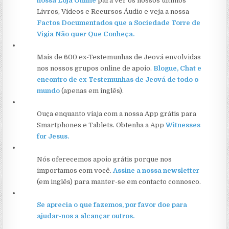
nossa Loja Online
para ver os nossos últimos
Livros, Vídeos e Recursos Áudio e veja a nossa
Factos Documentados que a Sociedade Torre de
Vigia Não quer Que Conheça.
Mais de 600 ex-Testemunhas de Jeová envolvidas
nos nossos grupos online de apoio.
Blogue, Chat e
encontro de ex-Testemunhas de Jeová de todo o
mundo
(apenas em inglês).
Ouça enquanto viaja com a nossa App grátis para
Smartphones e Tablets. Obtenha a App
Witnesses
for Jesus.
Nós oferecemos apoio grátis porque nos
importamos com você.
Assine a nossa newsletter
(em inglês) para manter-se em contacto connosco.
Se aprecia o que fazemos, por favor doe para
ajudar-nos a alcançar outros.